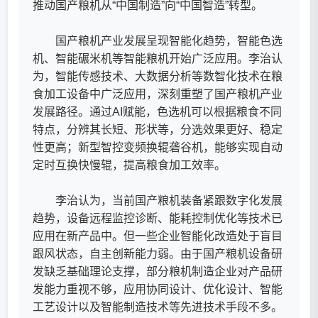
推动国产粮机从“中国制造”向“中国智造”转型。
国产粮机产业发展呈现智能化趋势，智能色选
机、智能碾米机等智能粮机开始广泛应用。李治认
为，智能传感技术、大数据分析等数智化技术在粮
食加工设备中广泛应用，深刻重塑了国产粮机产业
发展路径。通过AI赋能，色选机可以根据粮食不同
特点，分辨其长短、形状等，分选效果更好、稳定
性更高；新型智控变频换辊砻谷机，能够实现自动
定时互换快慢辊，提高粮食加工效率。
李治认为，当前国产粮机装备紧跟数字化发展
趋势，设备远程监控诊断、能耗控制优化等技术已
应用在新产品中。但一些企业智能化改造处于盲目
跟风状态，自主创新能力弱。由于国产粮机设备研
发缺乏基础理论支撑，部分粮机制造企业对产品研
发能力重视不够，应用协同设计、优化设计、智能
工艺设计以及智能制造技术等先进技术手段不多。