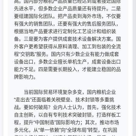
高。国内部分粮机产品质量已经达到或者接近国际
先进水平，但多数企业产品质量还有待提升。二是
要组建国际化团队。把产品卖到海外市场，不仅要
有强大的销售团队，还要有强大的售后服务团队，
根据当地产品要求进行定制化工艺设计和组织装
备。三是要为客户提供成套技术设备解决方案。国
外客户更希望获得从原料清理、加工到包装的全流
程“交钥匙”服务。国内只有少数企业有能力做成套
设备出口，多数企业擅长单机生产，成套设备出口
能力不足。四是需要长期投入，才能建立稳固的品
牌影响力。
当前国际贸易环境复杂多变，国内粮机企业
“走出去”还面临着关税壁垒、技术封锁等多重挑
战。要如何破局？业内人士认为，首先，强化技术
自主创新，以自有专利技术突破封锁，打造样板工
程，提升“中国制造”国际影响力；其次，推动市场
多元化，从“单一依赖”向“全球布局”转型，在巩固