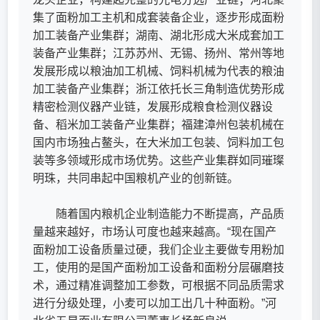
集了面粉加工主机和成套装备企业，逐步形成面粉
加工装备产业集群；湖南、湖北形成大米成套加工
装备产业集群；江苏苏州、无锡、扬州、常州等地
发展形成以粮油加工机械、饲料机械为代表的粮油
加工装备产业集群；浙江依托长三角制造优势形成
精密检测仪器产业链，发展形成粮食检测仪器设
备、稻米加工装备产业集群；福建漳州包装机械在
国内市场独占鳌头，在大米加工包装、饲料加工包
装等多领域形成市场优势。这些产业集群如同璀璨
明珠，共同串起中国粮机产业的创新链。
随着国内粮机企业制造能力不断提高，产品质
量越来越好，市场认可度也越来越高。“现在国产
面粉加工设备质量过硬，我们企业主要做专用粉加
工，使用的是国产面粉加工设备和面粉分层碾磨技
术，通过精准调整加工参数，可根据不同品质需求
进行分级处理，小麦可以加工出几十种面粉。”河