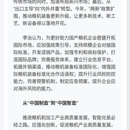
传统市场的同时，加速布局新兴市场；最后，从
“出口主导”向“内外并重”转型。今年，“两新”政策扩
围，推动粮机装备更新升级，让更多新技术、新工
艺、新设备得以落地开花。
李治认为，为更好助力国产粮机企业稳健开拓
国际市场，应加强政策引导，支持规模企业对接国
际标准，开发适销产品，加强专利和商标保护，打
造国际品牌；完善服务体系，建立行业信息平台，
拓展外销渠道，推动粮机装备标准国际化，增强国
际粮机装备标准化合作话语权；提升行业风险防控
能力，完善预警机制，制定应急预案，提升企业应
对海外风险的能力。
从“中国制造”到“中国智造”
推进粮机和加工产业高质量发展，智能化是必
经之路。应强化创新，促进粮机产业高质量发展，