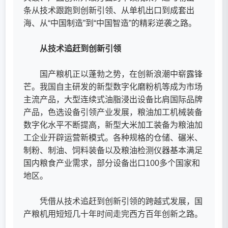
条从技术跟跑到创新引领、从单机出口到成套出
海、从“中国制造”到“中国智造”的精彩逆袭之路。
从技术追赶到创新引领
国产粮机正以蓬勃之势，在创新浪潮中崭露锋
芒。我国自主研发的新型数字化磨粉机等成为市场
主流产品，大型连续式油脂浸出设备比肩国际品牌
产品，色选设备引领产业发展，粮油加工机械装备
数字化水平不断提高，新型大米加工装备为粮油加
工企业开辟运营新模式。各种规格的仓储、碾米、
制粉、制油、饲料装备以及粮油检测仪器基本满足
国内粮食产业需求，部分设备出口100多个国家和
地区。
凭借从技术追赶到创新引领的跨越式发展，国
产粮机用短短几十年时间走完西方百年创新之路。